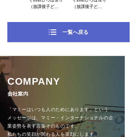
（放課後子ど…
（放課後子ど…
一覧へ戻る
COMPANY
会社案内
「マミーはいつも人のためにあります」という
メッセージは、
マミー・インターナショナルの企
業姿勢を表す言葉そのものです。
私たちの笑顔が関わる人を笑顔にします。