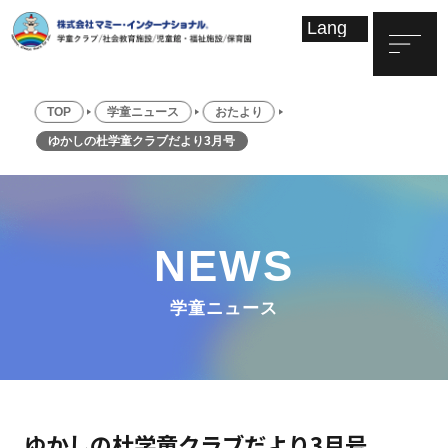
TOP
学童ニュース
おたより
ゆかしの杜学童クラブだより3月号
NEWS
学童ニュース
ゆかしの杜学童クラブだより3月号