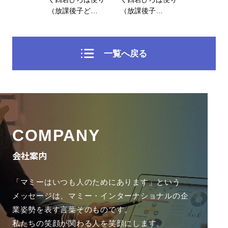
（放課後子ど…
（放課後子…
一覧へ戻る
COMPANY
会社案内
「マミーはいつも人のためにあります」という
メッセージは、
マミー・インターナショナルの企
業姿勢を表す言葉そのものです。
私たちの笑顔が関わる人を笑顔にします。