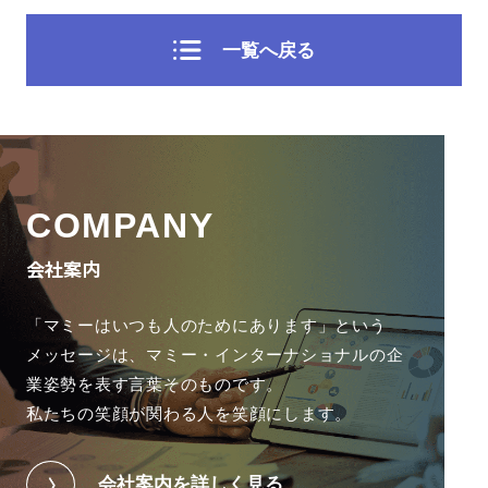
一覧へ戻る
COMPANY
会社案内
「マミーはいつも人のためにあります」という
メッセージは、
マミー・インターナショナルの企
業姿勢を表す言葉そのものです。
私たちの笑顔が関わる人を笑顔にします。
会社案内を詳しく見る