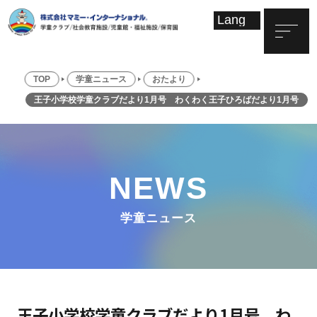
TOP
学童ニュース
おたより
王子小学校学童クラブだより1月号 わくわく王子ひろばだより1月号
NEWS
学童ニュース
王子小学校学童クラブだより1月号 わ