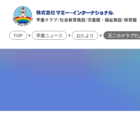
TOP
学童ニュース
おたより
王二小クラブだ