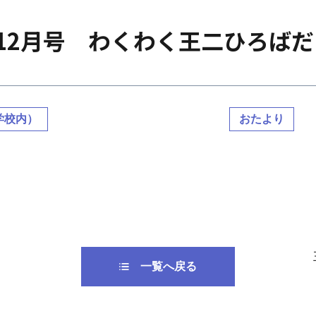
12月号 わくわく王二ひろばだ
学校内）
おたより
一覧へ戻る