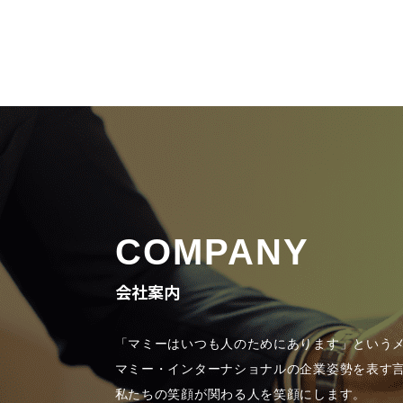
COMPANY
会社案内
「マミーはいつも人のためにあります」という
マミー・インターナショナルの企業姿勢を表す
私たちの笑顔が関わる人を笑顔にします。