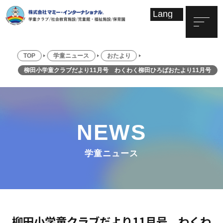
TOP
学童ニュース
おたより
柳田小学童クラブだより11月号 わくわく柳田ひろばおたより11月号
NEWS
学童ニュース
柳田小学童クラブだより11月号 わくわ