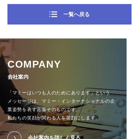
一覧へ戻る
COMPANY
会社案内
「マミーはいつも人のためにあります」という
メッセージは、
マミー・インターナショナルの企
業姿勢を表す言葉そのものです。
私たちの笑顔が関わる人を笑顔にします。
会社案内を詳しく見る