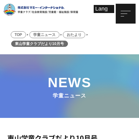
TOP
学童ニュース
おたより
東山学童クラブだより10月号
NEWS
学童ニュース
東山学童クラブだより10月号