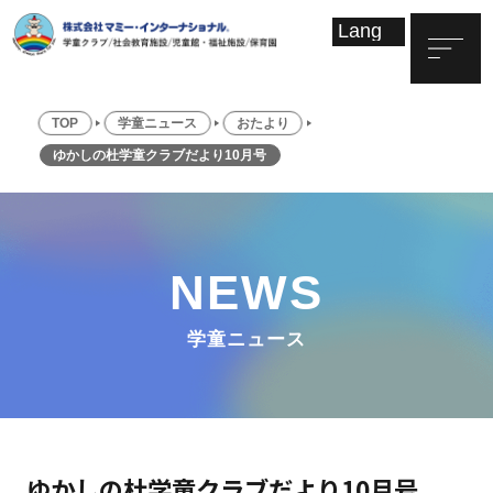
TOP
学童ニュース
おたより
ゆかしの杜学童クラブだより10月号
NEWS
学童ニュース
ゆかしの杜学童クラブだより10月号