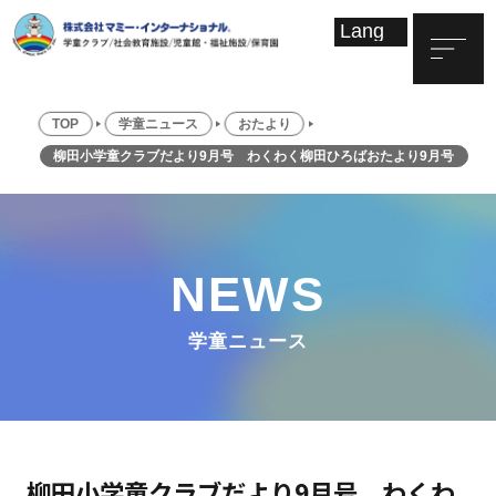
TOP
学童ニュース
おたより
柳田小学童クラブだより9月号 わくわく柳田ひろばおたより9月号
NEWS
学童ニュース
柳田小学童クラブだより9月号 わくわ