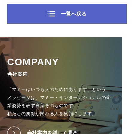
一覧へ戻る
COMPANY
会社案内
「マミーはいつも人のためにあります」という
メッセージは、
マミー・インターナショナルの企
業姿勢を表す言葉そのものです。
私たちの笑顔が関わる人を笑顔にします。
会社案内を詳しく見る