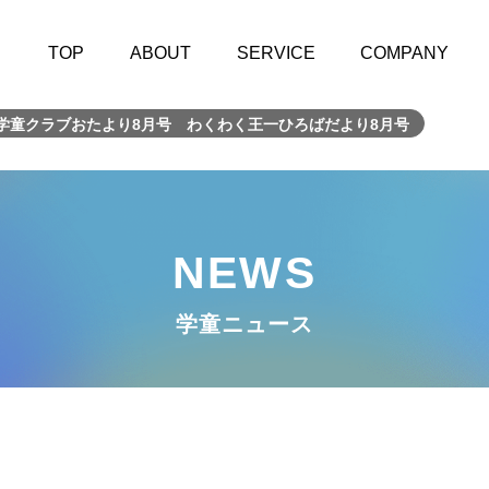
TOP
ABOUT
SERVICE
COMPANY
学童クラブおたより8月号 わくわく王一ひろばだより8月号
NEWS
学童ニュース