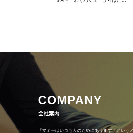
9月号 わくわく王一ひろばだ…
COMPANY
会社案内
「マミーはいつも人のためにあります」という