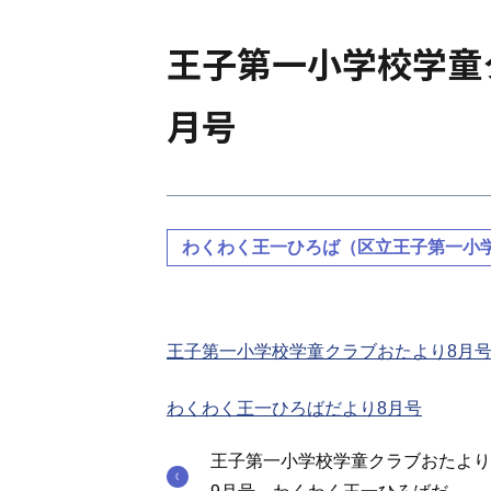
王子第一小学校学童
月号
わくわく王一ひろば（区立王子第一小
王子第一小学校学童クラブおたより8月
わくわく王一ひろばだより8月号
王子第一小学校学童クラブおたより