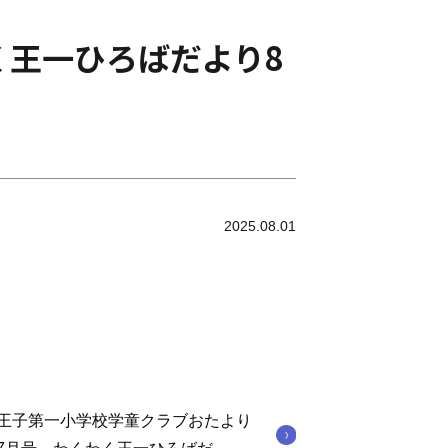
く王一ひろばだより8
2025.08.01
王子第一小学校学童クラブおたより