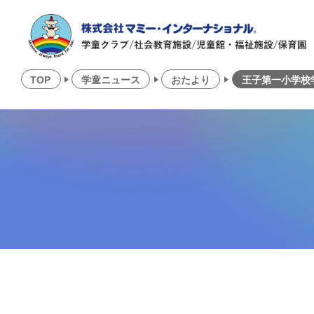
TOP
学童ニュース
おたより
王子第一小学校