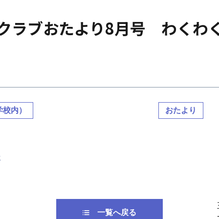
クラブおたより8月号 わくわ
学校内）
おたより
号
一覧へ戻る