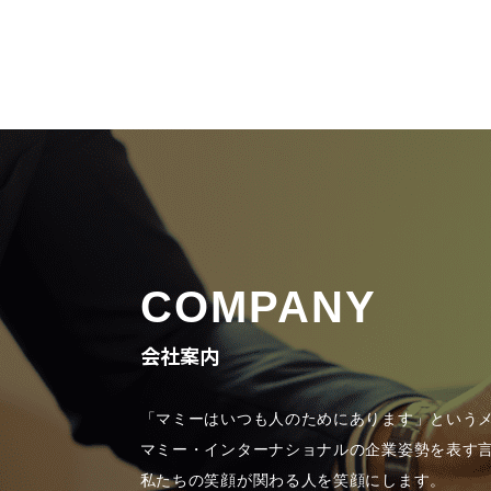
COMPANY
会社案内
「マミーはいつも人のためにあります」という
マミー・インターナショナルの企業姿勢を表す
私たちの笑顔が関わる人を笑顔にします。