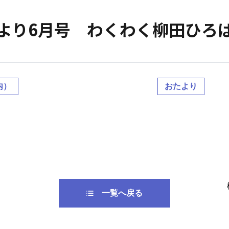
より6月号 わくわく柳田ひろ
内）
おたより
一覧へ戻る