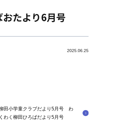
ばおたより6月号
2025.06.25
柳田小学童クラブだより5月号 わ
くわく柳田ひろばだより5月号