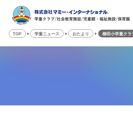
TOP
学童ニュース
おたより
柳田小学童クラ