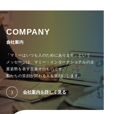
COMPANY
会社案内
「マミーはいつも人のためにあります」という
メッセージは、
マミー・インターナショナルの企
業姿勢を表す言葉そのものです。
私たちの笑顔が関わる人を笑顔にします。
会社案内を詳しく見る