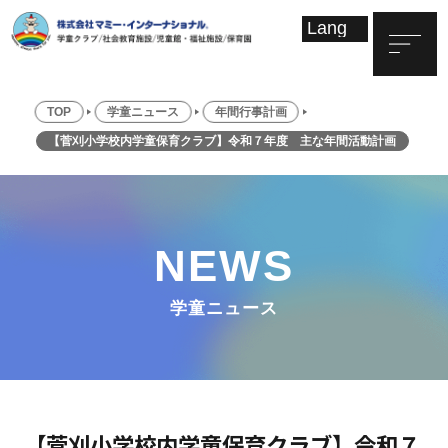
TOP
学童ニュース
年間行事計画
【菅刈小学校内学童保育クラブ】令和７年度 主な年間活動計画
NEWS
学童ニュース
【菅刈小学校内学童保育クラブ】令和７