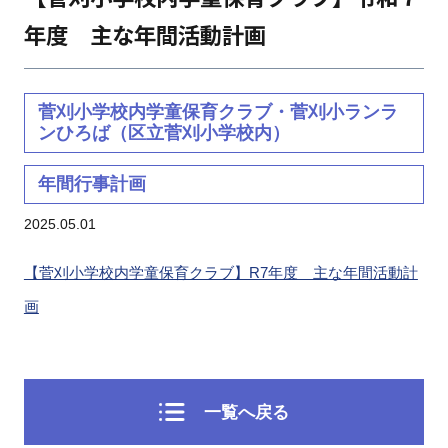
年度 主な年間活動計画
菅刈小学校内学童保育クラブ・菅刈小ランラ
ンひろば（区立菅刈小学校内）
年間行事計画
2025.05.01
【菅刈小学校内学童保育クラブ】R7年度 主な年間活動計
画
一覧へ戻る