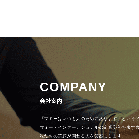
COMPANY
会社案内
「マミーはいつも人のためにあります」という
マミー・インターナショナルの企業姿勢を表す
私たちの笑顔が関わる人を笑顔にします。