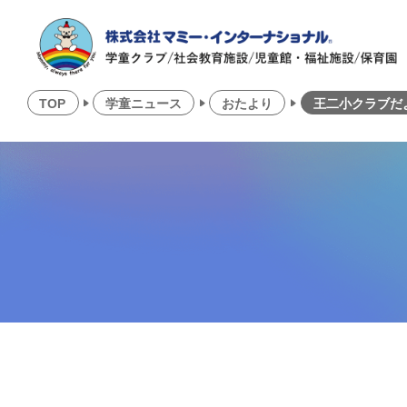
TOP
学童ニュース
おたより
王二小クラブだ