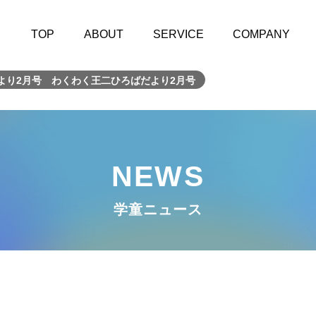
TOP
ABOUT
SERVICE
COMPANY
より2月号 わくわく王二ひろばだより2月号
NEWS
学童ニュース