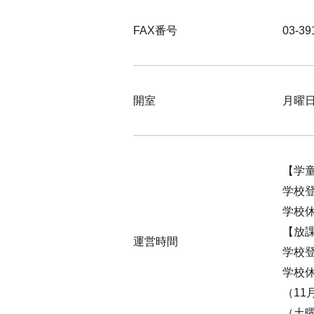
FAX番号
03-39
開室
月曜
【学
学校登
学校休
【放
運営時間
学校登
学校休
（11
（土