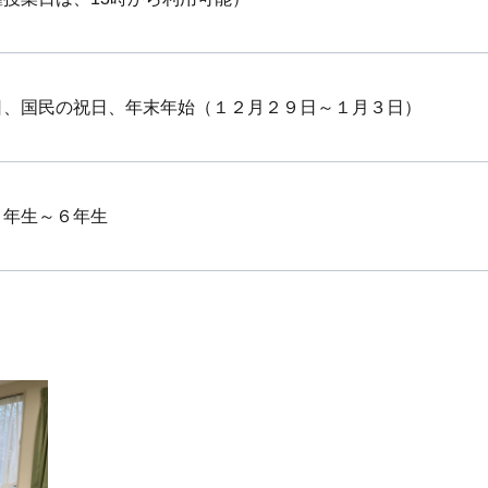
日、国民の祝日、年末年始（１２月２９日～１月３日）
１年生～６年生