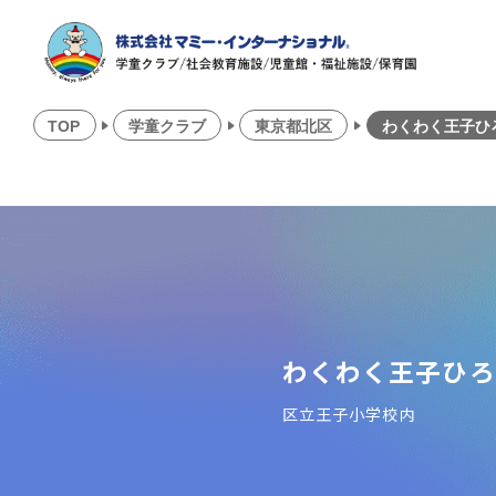
TOP
学童クラブ
東京都北区
わくわく王子ひ
わくわく王子ひろ
区立王子小学校内