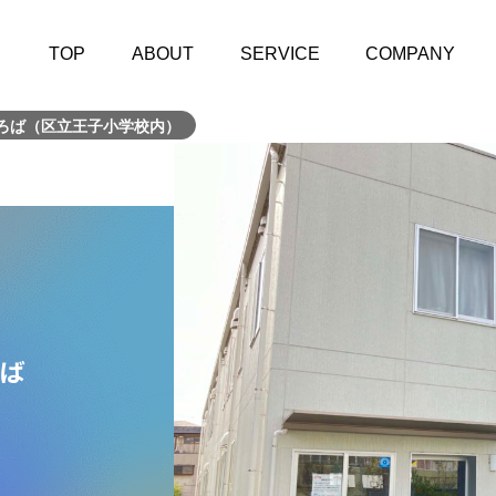
TOP
ABOUT
SERVICE
COMPANY
ろば（区立王子小学校内）
ば