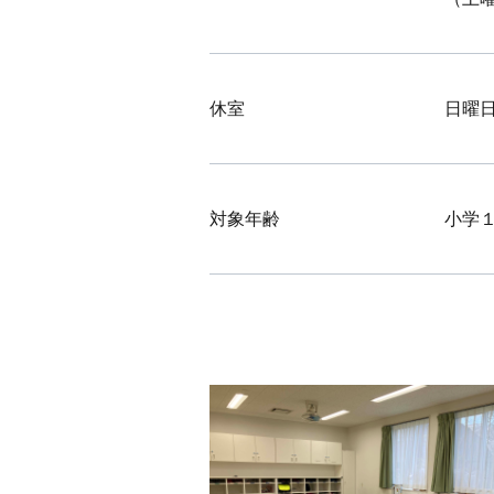
休室
日曜
対象年齢
小学