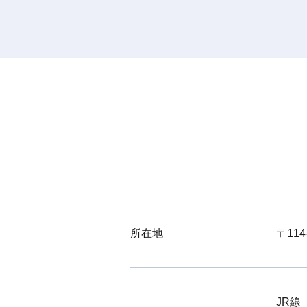
所在地
〒11
JR