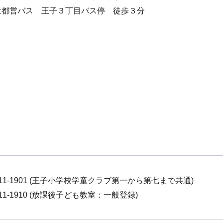
は都営バス 王子３丁目バス停 徒歩３分
3911-1901 (王子小学校学童クラブ第一から第七まで共通)
3911-1910 (放課後子ども教室：一般登録)