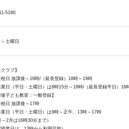
11-5180
日～土曜日
童クラブ】
校日 放課後～18時/（延長登録）18時～19時
業日（平日・土曜日）は8時15分～18時/（延長登録平日）18時
課後子ども教室：一般登録】
校日 放課後～17時
業日（平日・土曜日）は9時～正午、13時～17時
月～2月は16時30分まで）
曜授業日は、13時から利用可能）