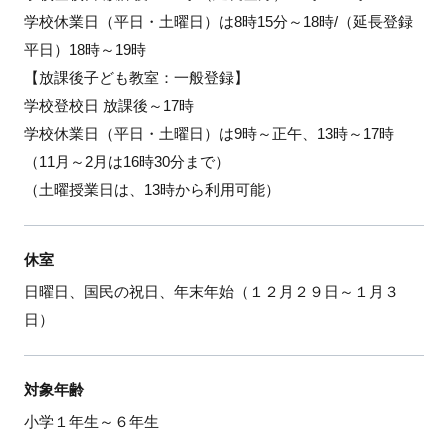
学校休業日（平日・土曜日）は8時15分～18時/（延長登録
平日）18時～19時
【放課後子ども教室：一般登録】
学校登校日 放課後～17時
学校休業日（平日・土曜日）は9時～正午、13時～17時
（11月～2月は16時30分まで）
（土曜授業日は、13時から利用可能）
休室
日曜日、国民の祝日、年末年始（１２月２９日～１月３
日）
対象年齢
小学１年生～６年生