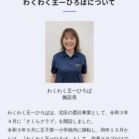
わくわく王一ひろばについて
わくわく王一ひろば
施設長
わくわく王一ひろばは、北区の委託事業として、令和３年
４月に「さくらクラブ」を開設しました。
令和３年９月に王子第一小学校内に移転し、同年１０月か
らは、『わくわく王一ひろば』として、学童クラブだけで