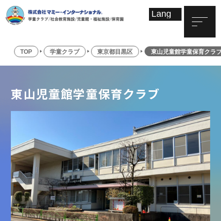
TOP
学童クラブ
東京都目黒区
東山児童館学童保育クラ
東山児童館学童保育クラブ