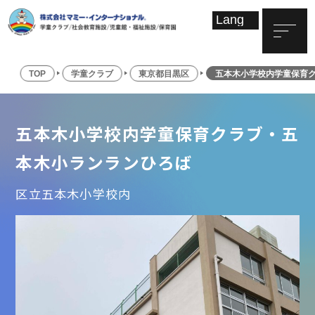
TOP
学童クラブ
東京都目黒区
五本木小学校内学童保育
五本木小学校内学童保育クラブ・五
本木小ランランひろば
区立五本木小学校内