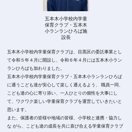
五本木小学校内学童
保育クラブ・五本木
小ランランひろば施
設長
五本木小学校内学童保育クラブは、目黒区の委託事業とし
て令和５年４月に開設し、令和６年４月には五本木小ラン
ランひろばも加わりました。
五本木小学校内学童保育クラブ・五本木小ランランひろば
に通うこども達が安心して楽しく通えるよう、 職員一同、
こども達の心に寄り添い、一人ひとりの個性を大事にし
て、ワクワク楽しい学童保育クラブを運営していきたいと
思います。
また、保護者の皆様や地域の皆様、小学校と連携・協力し
な がら、こども達の成長を共に喜び合える学童保育クラブ