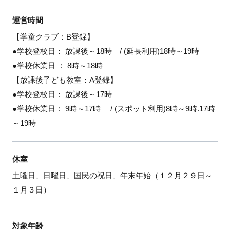
運営時間
【学童クラブ：B登録】
●学校登校日： 放課後～18時 / (延長利用)18時～19時
●学校休業日 ： 8時～18時
【放課後子ども教室：A登録】
●学校登校日： 放課後～17時
●学校休業日： 9時～17時 / (スポット利用)8時～9時.17時
～19時
休室
土曜日、日曜日、国民の祝日、年末年始（１２月２９日～
１月３日）
対象年齢