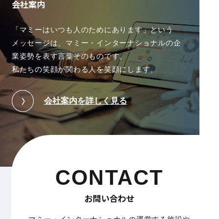
会社案内
「マミーはいつも人のためにあります」という
メッセージは、
マミー・インターナショナルの企
業姿勢を表す言葉そのものです。
私たちの笑顔が関わる人を笑顔にします。
会社案内を詳しく見る
CONTACT
お問い合わせ