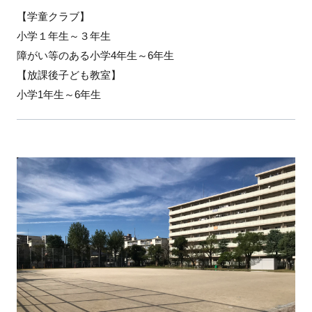
【学童クラブ】
小学１年生～３年生
障がい等のある小学4年生～6年生
【放課後子ども教室】
小学1年生～6年生