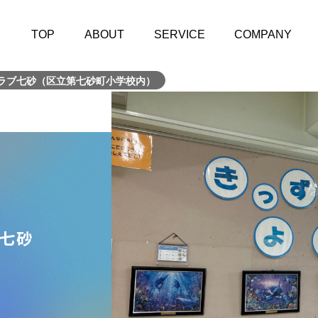
TOP
ABOUT
SERVICE
COMPANY
ラブ七砂（区立第七砂町小学校内）
七砂