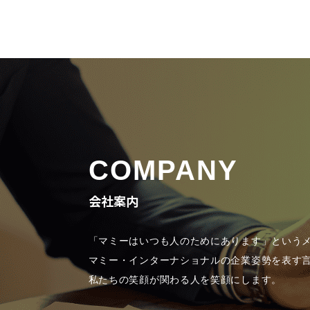
COMPANY
会社案内
「マミーはいつも人のためにあります」という
マミー・インターナショナルの企業姿勢を表す
私たちの笑顔が関わる人を笑顔にします。