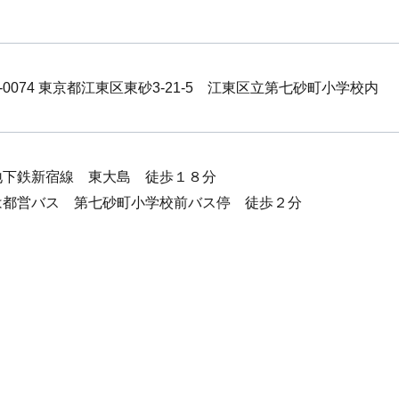
6-0074 東京都江東区東砂3-21-5 江東区立第七砂町小学校内
地下鉄新宿線 東大島 徒歩１８分
は都営バス 第七砂町小学校前バス停 徒歩２分