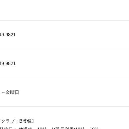
49-9821
49-9821
日～金曜日
童クラブ：B登録】