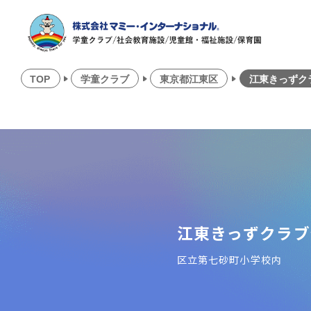
TOP
学童クラブ
東京都江東区
江東きっずク
江東きっずクラブ
区立第七砂町小学校内