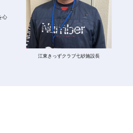
を心
江東きっずクラブ七砂施設長