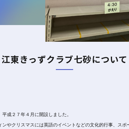
江東きっずクラブ七砂について
、平成２７年４月に開設しました。
ィンやクリスマスには英語のイベントなどの文化的行事、スポ