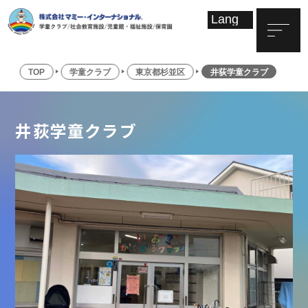
TOP
学童クラブ
東京都杉並区
井荻学童クラブ
井荻学童クラブ