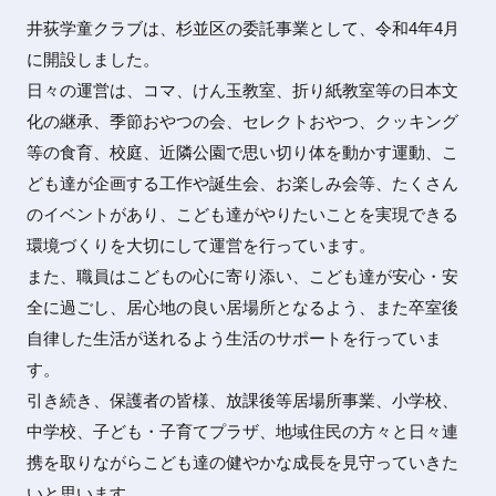
井荻学童クラブは、杉並区の委託事業として、令和4年4月
に開設しました。
日々の運営は、コマ、けん玉教室、折り紙教室等の日本文
化の継承、季節おやつの会、セレクトおやつ、クッキング
等の食育、校庭、近隣公園で思い切り体を動かす運動、こ
ども達が企画する工作や誕生会、お楽しみ会等、たくさん
のイベントがあり、こども達がやりたいことを実現できる
環境づくりを大切にして運営を行っています。
また、職員はこどもの心に寄り添い、こども達が安心・安
全に過ごし、居心地の良い居場所となるよう、また卒室後
自律した生活が送れるよう生活のサポートを行っていま
す。
引き続き、保護者の皆様、放課後等居場所事業、小学校、
中学校、子ども・子育てプラザ、地域住民の方々と日々連
携を取りながらこども達の健やかな成長を見守っていきた
いと思います。