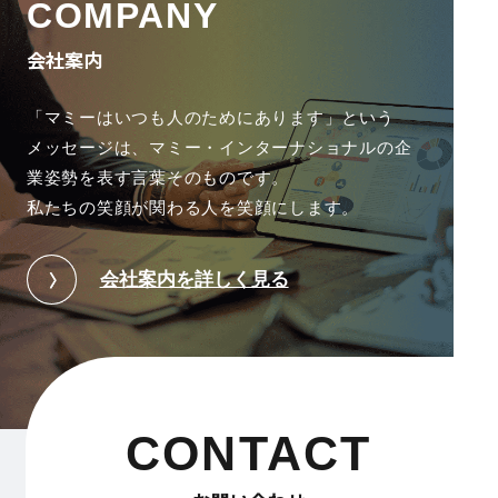
COMPANY
会社案内
「マミーはいつも人のためにあります」という
メッセージは、
マミー・インターナショナルの企
業姿勢を表す言葉そのものです。
私たちの笑顔が関わる人を笑顔にします。
会社案内を詳しく見る
CONTACT