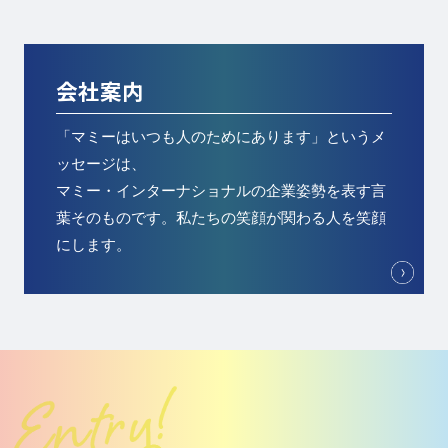
会社案内
「マミーはいつも人のためにあります」というメ
ッセージは、
マミー・インターナショナルの企業姿勢を表す言
葉そのものです。私たちの笑顔が関わる人を笑顔
にします。