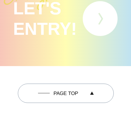
LET'S
ENTRY!
PAGE TOP