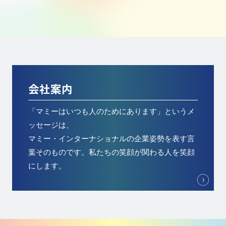
会社案内
「マミーはいつも人のためにあります」というメ
ッセージは、
マミー・インターナショナルの企業姿勢を表す言
葉そのものです。私たちの笑顔が関わる人を笑顔
にします。