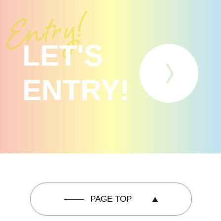
LET'S
ENTRY!
PAGE TOP