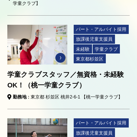
学童クラブ】
パート・アルバイト採用
放課後児童支援員
未経験
学童クラブ
東京都杉並区
学童クラブスタッフ／無資格・未経験
OK！（桃一学童クラブ）
勤務地 :
東京都 杉並区 桃井2-6-1 【桃一学童クラブ】
パート・アルバイト採用
放課後児童支援員