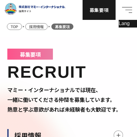
募集要項
TOP
採用情報
募集要項
募集要項
RECRUIT
マミー・インターナショナルでは現在、
一緒に働いてくださる仲間を募集しています。
熱意と学ぶ意欲があれば未経験者も大歓迎です。
採用情報