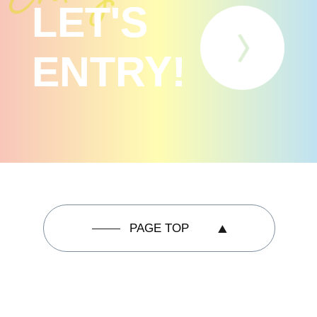
LET'S
ENTRY!
PAGE TOP