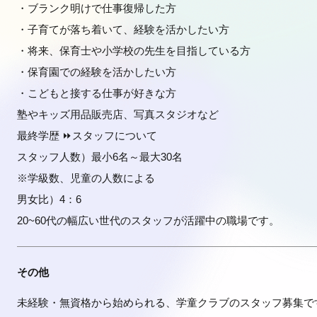
・ブランク明けで仕事復帰した方
・子育てが落ち着いて、経験を活かしたい方
・将来、保育士や小学校の先生を目指している方
・保育園での経験を活かしたい方
・こどもと接する仕事が好きな方
塾やキッズ用品販売店、写真スタジオなど
最終学歴 ⏩️スタッフについて
スタッフ人数）最小6名～最大30名
※学級数、児童の人数による
男女比）4：6
20~60代の幅広い世代のスタッフが活躍中の職場です。
その他
未経験・無資格から始められる、学童クラブのスタッフ募集で