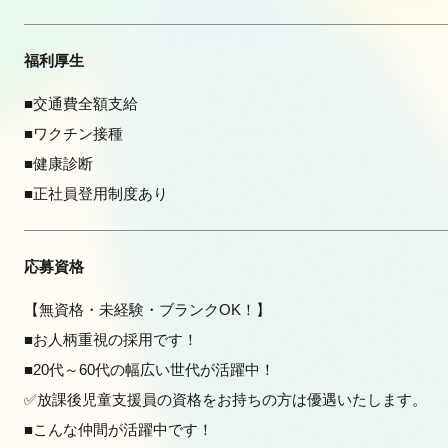
福利厚生
■交通費全額支給
■ワクチン接種
■健康診断
■正社員登用制度あり
応募資格
【無資格・未経験・ブランクOK！】
■お人柄重視の採用です！
■20代～60代の幅広い世代が活躍中！
✅放課後児童支援員の資格をお持ちの方は優遇いたします。
■こんな仲間が活躍中です！