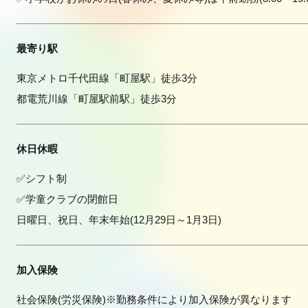
最寄り駅
東京メトロ千代田線「町屋駅」徒歩3分
都電荒川線「町屋駅前駅」徒歩3分
休日休暇
✅シフト制
✅学童クラブの閉館日
日曜日、祝日、年末年始(12月29日～1月3日)
加入保険
社会保険(労災保険)※勤務条件により加入保険が異なります