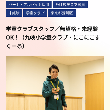
パート・アルバイト採用
放課後児童支援員
未経験
学童クラブ
東京都荒川区
学童クラブスタッフ／無資格・未経験
OK！（九峡小学童クラブ・にこにこす
くーる）