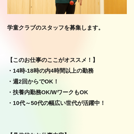
学童クラブのスタッフを募集します。
【このお仕事のここがオススメ！】
・14時-18時の内4時間以上の勤務
・週2回からでOK！
・扶養内勤務OK/WワークもOK
・10代～50代の幅広い世代が活躍中！