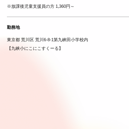
※放課後児童支援員の方 1,360円～
勤務地
東京都 荒川区 荒川6-8-1第九峡田小学校内
【九峡小にこにこすくーる】