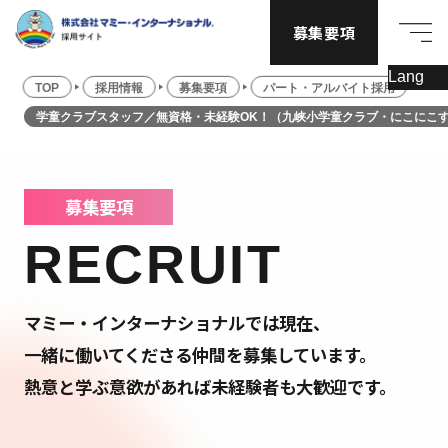
募集要項
TOP
採用情報
募集要項
パート・アルバイト採用
学童クラブスタッフ／無資格・未経験OK！（九峡小学童クラブ・にこにこ
募集要項
RECRUIT
マミー・インターナショナルでは現在、
一緒に働いてくださる仲間を募集しています。
熱意と学ぶ意欲があれば未経験者も大歓迎です。