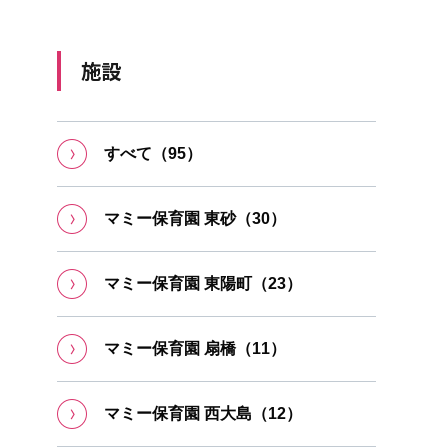
施設
すべて（95）
マミー保育園 東砂（30）
マミー保育園 東陽町（23）
マミー保育園 扇橋（11）
マミー保育園 ⻄⼤島（12）