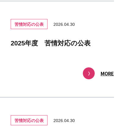
苦情対応の公表
2026.04.30
2025年度 苦情対応の公表
MORE
苦情対応の公表
2026.04.30